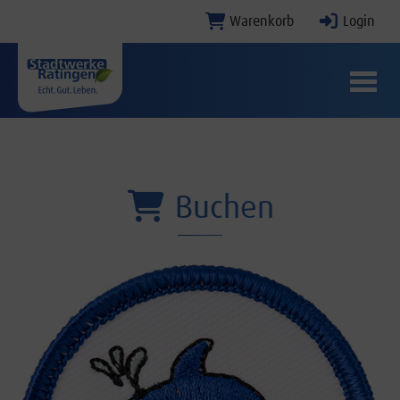
Warenkorb
Login
Menü E
Buchen