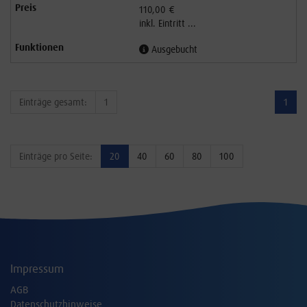
110,00 €
inkl. Eintritt ...
Ausgebucht
Einträge gesamt:
1
1
Einträge pro Seite:
20
40
60
80
100
Impressum
AGB
Datenschutzhinweise