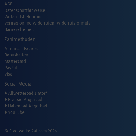
AGB
Datenschutzhinweise
Widerrufsbelehrung
Vertrag online widerrufen:
Widerrufsformular
Barrierefreiheit
Zahlmethoden
American Express
Bonuskarten
MasterCard
PayPal
Visa
Social Media
Allwetterbad Lintorf
Freibad Angerbad
Hallenbad Angerbad
YouTube
© Stadtwerke Ratingen 2026