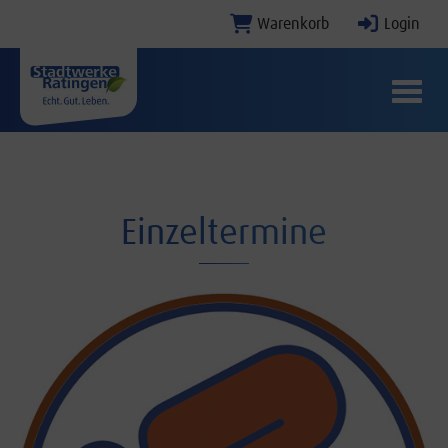
Warenkorb
Login
Menü E
Einzeltermine