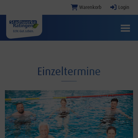
Warenkorb
Login
Menü E
Einzeltermine