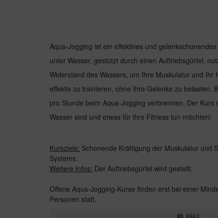
Aqua-Jogging ist ein effektives und gelenkschonendes
unter Wasser, gestützt durch einen Auftriebsgürtel, nu
Widerstand des Wassers, um Ihre Muskulatur und Ihr 
effektiv zu trainieren, ohne Ihre Gelenke zu belasten.
pro Stunde beim Aqua-Jogging verbrennen. Der Kurs ric
Wasser sind und etwas für ihre Fitness tun möchten!
Kursziele:
Schonende Kräftigung der Muskulatur und St
Systems.
Weitere Infos:
Der Auftriebsgürtel wird gestellt.
Offene Aqua-Jogging-Kurse finden erst bei einer Mind
Personen statt.
ID
8863