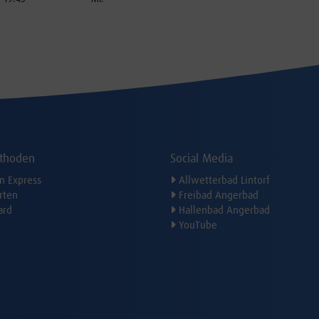
thoden
Social Media
n Express
Allwetterbad Lintorf
rten
Freibad Angerbad
ard
Hallenbad Angerbad
YouTube