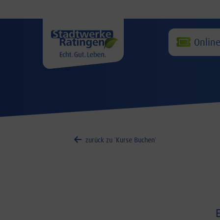
Online
zurück zu `Kurse Buchen`