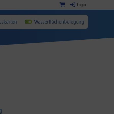
Login
skarten
Wasserflächenbelegung
g