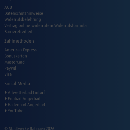
AGB
Datenschutzhinweise
Widerrufsbelehrung
Vertrag online widerrufen:
Widerrufsformular
Barrierefreiheit
Zahlmethoden
American Express
Bonuskarten
MasterCard
PayPal
Visa
Social Media
Allwetterbad Lintorf
Freibad Angerbad
Hallenbad Angerbad
YouTube
© Stadtwerke Ratingen 2026