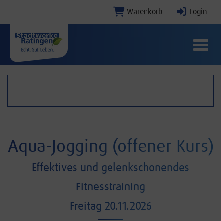
Warenkorb
Login
Menü E
Navigatio
Aqua-Jogging (offener Kurs)
Effektives und gelenkschonendes
Fitnesstraining
Freitag 20.11.2026