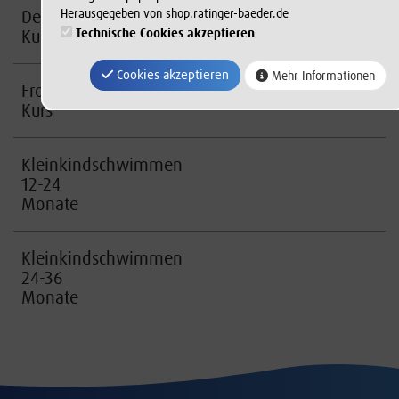
Delfin-
Herausgegeben von shop.ratinger-baeder.de
Kurs
Technische Cookies akzeptieren
Cookies akzeptieren
Mehr Informationen
Frosch-
Kurs
Kleinkindschwimmen
12-24
Monate
Kleinkindschwimmen
24-36
Monate