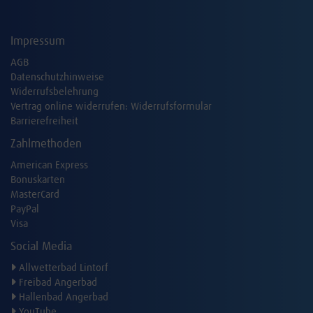
Impressum
AGB
Datenschutzhinweise
Widerrufsbelehrung
Vertrag online widerrufen:
Widerrufsformular
Barrierefreiheit
Zahlmethoden
American Express
Bonuskarten
MasterCard
PayPal
Visa
Social Media
Allwetterbad Lintorf
Freibad Angerbad
Hallenbad Angerbad
YouTube