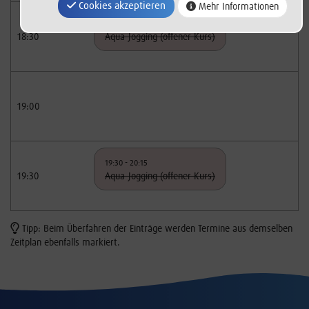
Cookies akzeptieren
Mehr Informationen
18:30 - 19:15
18:30
Aqua-Jogging (offener Kurs)
19:00
19:30 - 20:15
19:30
Aqua-Jogging (offener Kurs)
Tipp: Beim Überfahren der Einträge werden Termine aus demselben
Zeitplan ebenfalls markiert.