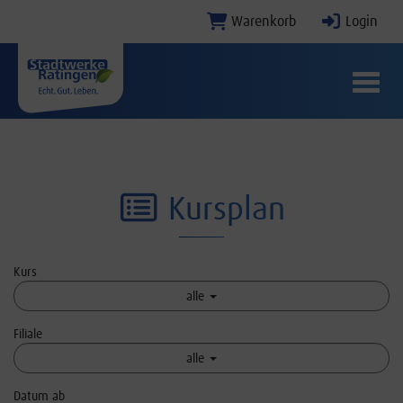
Warenkorb
Login
Menü E
Kursplan
Kurs
alle
Filiale
alle
Datum ab